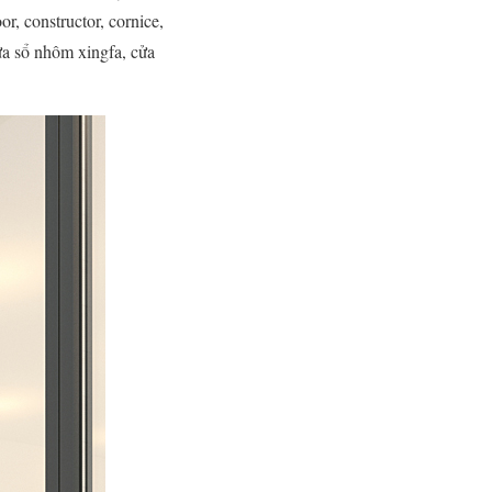
, constructor, cornice,
cửa sổ nhôm xingfa, cửa