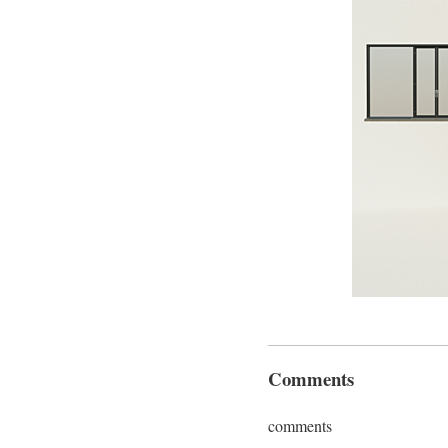
Comments
comments