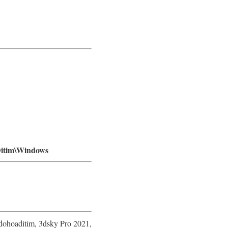
itim\Windows
dohoaditim, 3dsky Pro 2021,