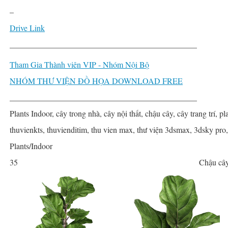
–
Drive Link
______________________________________________
Tham Gia Thành viên VIP - Nhóm Nội Bộ
NHÓM THƯ VIỆN ĐỒ HỌA DOWNLOAD FREE
______________________________________________
Plants Indoor, cây trong nhà, cây nội thất, chậu cây, cây trang trí, pla
thuvienkts, thuvienditim, thu vien max, thư viện 3dsmax, 3dsky pro
Plants/Indoor
35
Chậu cây