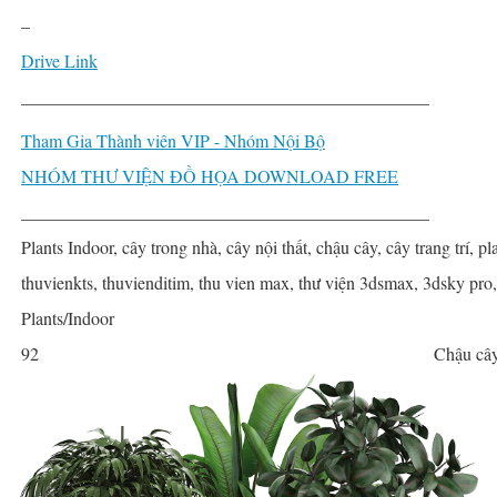
–
Drive Link
______________________________________________
Tham Gia Thành viên VIP - Nhóm Nội Bộ
NHÓM THƯ VIỆN ĐỒ HỌA DOWNLOAD FREE
______________________________________________
Plants Indoor, cây trong nhà, cây nội thất, chậu cây, cây trang trí, pla
thuvienkts, thuvienditim, thu vien max, thư viện 3dsmax, 3dsky pro
Plants/Indoor
92
Chậu cây