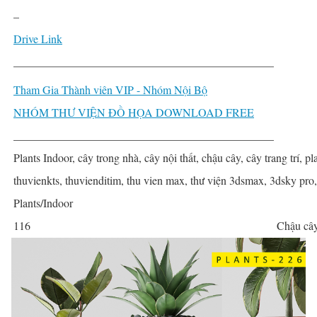
–
Drive Link
______________________________________________
Tham Gia Thành viên VIP - Nhóm Nội Bộ
NHÓM THƯ VIỆN ĐỒ HỌA DOWNLOAD FREE
______________________________________________
Plants Indoor, cây trong nhà, cây nội thất, chậu cây, cây trang trí, pla
thuvienkts, thuvienditim, thu vien max, thư viện 3dsmax, 3dsky pro
Plants/Indoor
116
Chậu cây