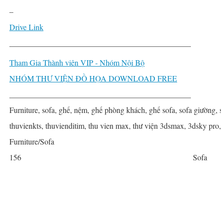
–
Drive Link
______________________________________________
Tham Gia Thành viên VIP - Nhóm Nội Bộ
NHÓM THƯ VIỆN ĐỒ HỌA DOWNLOAD FREE
______________________________________________
Furniture, sofa, ghế, nệm, ghế phòng khách, ghế sofa, sofa giường, 
thuvienkts, thuvienditim, thu vien max, thư viện 3dsmax, 3dsky pro
Furniture/Sofa
156
Sofa