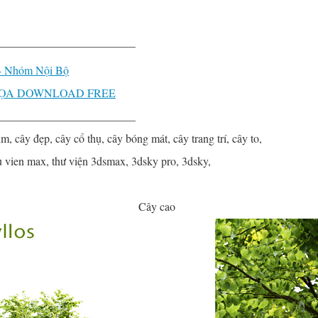
________________________
 - Nhóm Nội Bộ
HỌA DOWNLOAD FREE
________________________
lm, cây đẹp, cây cổ thụ, cây bóng mát, cây trang trí, cây to,
hu vien max, thư viện 3dsmax, 3dsky pro, 3dsky,
Cây cao