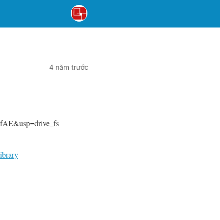
4 năm trước
fAE&usp=drive_fs
ibrary