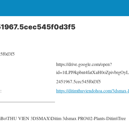
51967.5cec545f0d3f5
45f0d3f5
https://drive.google.com/open?
id=1tLPJ9kpbnt4fatXaH0oZpivbrgOyL
2451967.5cec545f0d3f5
:
https://ditimthuviendohoa.com/3dsmax-l
________________________
\THU VIEN 3DSMAX\Ditim 3dsmax PRO\02-Plants-Ditim\Tree