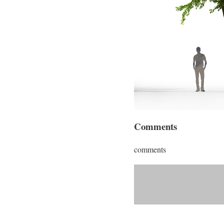
Comments
comments