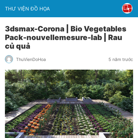
THƯ VIỆN ĐỒ HỌA
3dsmax-Corona | Bio Vegetables
Pack-nouvellemesure-lab | Rau
củ quả
ThuVienDoHoa
5 năm trước