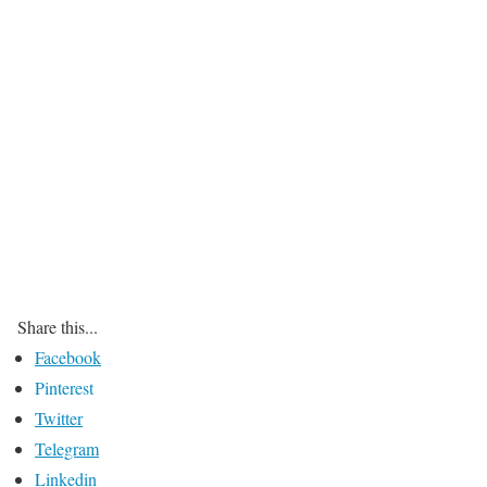
Share this...
Facebook
Pinterest
Twitter
Telegram
Linkedin