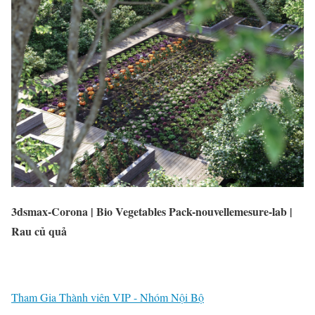
3dsmax-Corona | Bio Vegetables Pack-nouvellemesure-lab |
Rau củ quả
Tham Gia Thành viên VIP - Nhóm Nội Bộ