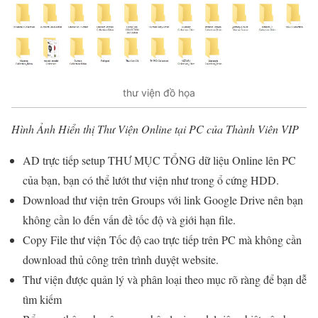
thư viện đồ họa
Hình Ảnh Hiển thị Thư Viện Online tại PC của Thành Viên VIP
AD trực tiếp setup THƯ MỤC TỔNG dữ liệu Online lên PC
của bạn, bạn có thể lướt thư viện như trong ổ cứng HDD.
Download thư viện trên Groups với link Google Drive nên bạn
không cần lo đến vấn đề tốc độ và giới hạn file.
Copy File thư viện Tốc độ cao trực tiếp trên PC mà không cần
download thủ công trên trình duyệt website.
Thư viện được quản lý và phân loại theo mục rõ ràng để bạn dễ
tìm kiếm