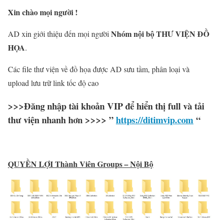
Xin chào mọi người !
Nhóm nội bộ THƯ VIỆN ĐỒ
AD xin giới thiệu đến mọi người
HỌA
.
Các file thư viện về đồ họa được AD sưu tầm, phân loại và
upload lưu trữ link tốc độ cao
>>>Đăng nhập tài khoản VIP để hiển thị full và tải
thư viện nhanh hơn >>>> ”
https://ditimvip.com
“
QUYỀN LỢI Thành Viên Groups – Nội Bộ