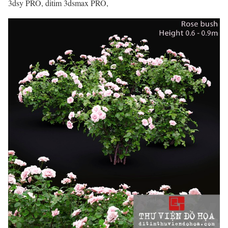
3dsy PRO, ditim 3dsmax PRO,