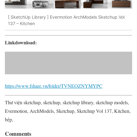
[ SketchUp Library ] Evermotion ArchModels Sketchup Vol
137 – Kitchen
Linkdownload:
https://www.fshare.vn/folder/TVNEOZNYMYPC
Thư viện sketchup, sketchup, sketchup library, sketchup models,
Evermotion, ArchModels, Sketchup, Sketchup Vol 137, Kitchen,
bếp,
Comments