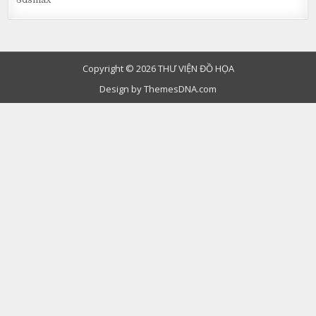
Copyright © 2026 THƯ VIỆN ĐỒ HỌA
Design by ThemesDNA.com