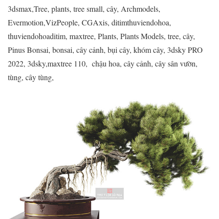
3dsmax,Tree, plants, tree small, cây, Archmodels,
Evermotion,VizPeople, CGAxis, ditimthuviendohoa,
thuviendohoaditim, maxtree, Plants, Plants Models, tree, cây,
Pinus Bonsai, bonsai, cây cảnh, bụi cây, khóm cây, 3dsky PRO
2022, 3dsky,maxtree 110, chậu hoa, cây cảnh, cây sân vườn,
tùng, cây tùng,