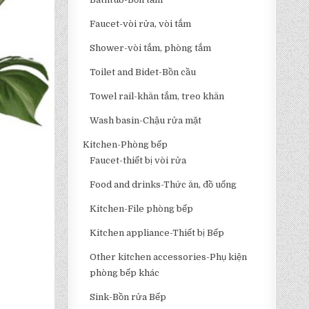
Faucet-vòi rửa, vòi tắm
Shower-vòi tắm, phòng tắm
Toilet and Bidet-Bồn cầu
Towel rail-khăn tắm, treo khăn
Wash basin-Chậu rửa mặt
Kitchen-Phòng bếp
Faucet-thiết bị vòi rửa
Food and drinks-Thức ăn, đồ uống
Kitchen-File phòng bếp
Kitchen appliance-Thiết bị Bếp
Other kitchen accessories-Phụ kiện
phòng bếp khác
Sink-Bồn rửa Bếp