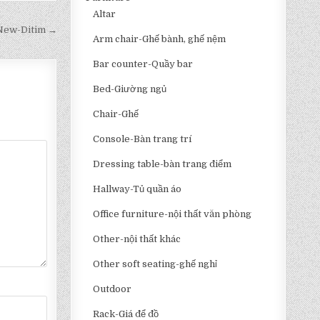
Altar
-New-Ditim →
Arm chair-Ghế bành, ghế nệm
Bar counter-Quầy bar
Bed-Giường ngủ
Chair-Ghế
Console-Bàn trang trí
Dressing table-bàn trang điểm
Hallway-Tủ quần áo
Office furniture-nội thất văn phòng
Other-nội thất khác
Other soft seating-ghế nghỉ
Outdoor
Rack-Giá để đồ