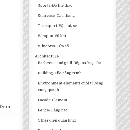
Sports-Đồ thể thao
Staircase-Cầu thang
Transport-Vận tải, xe
Weapon-Vũ khí
Windows-Cửa sổ
Architecture
Barbecue and grill-Bếp nướng, lửa
Building-File công trình
Environment elements-môi trường
xung quanh
Facade Element
Ditim
Fence-Hàng rào
Other-liên quan khác