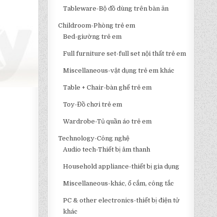
Tableware-Bộ đồ dùng trên bàn ăn
Childroom-Phòng trẻ em
Bed-giường trẻ em
Full furniture set-full set nội thất trẻ em
Miscellaneous-vật dụng trẻ em khác
Table + Chair-bàn ghế trẻ em
Toy-Đồ chơi trẻ em
Wardrobe-Tủ quần áo trẻ em
Technology-Công nghệ
Audio tech-Thiết bị âm thanh
Household appliance-thiết bị gia dụng
Miscellaneous-khác, ổ cắm, công tắc
PC & other electronics-thiết bị điện tử
khác