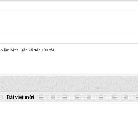
 lần bình luận kế tiếp của tôi.
Bài viết mới