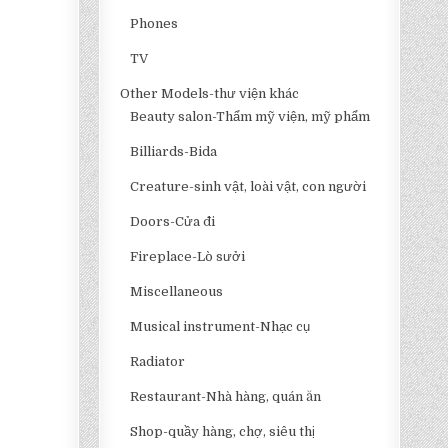
Phones
TV
Other Models-thư viện khác
Beauty salon-Thẩm mỹ viện, mỹ phẩm
Billiards-Bida
Creature-sinh vật, loài vật, con người
Doors-Cửa đi
Fireplace-Lò sưởi
Miscellaneous
Musical instrument-Nhạc cụ
Radiator
Restaurant-Nhà hàng, quán ăn
Shop-quầy hàng, chợ, siêu thị