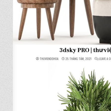
3dsky PRO | thư vi
THUVIENDOHOA
25 THÁNG TÁM, 2021
LEAVE A 