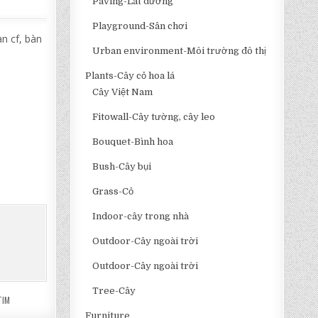
Paving-Lát đường
Playground-Sân chơi
n cf, bàn
Urban environment-Môi trường đô thị
Plants-Cây cỏ hoa lá
Cây Việt Nam
Fitowall-Cây tường, cây leo
Bouquet-Bình hoa
Bush-Cây bụi
Grass-Cỏ
Indoor-cây trong nhà
Outdoor-Cây ngoài trời
Outdoor-Cây ngoài trời
Tree-Cây
TIM
Furniture