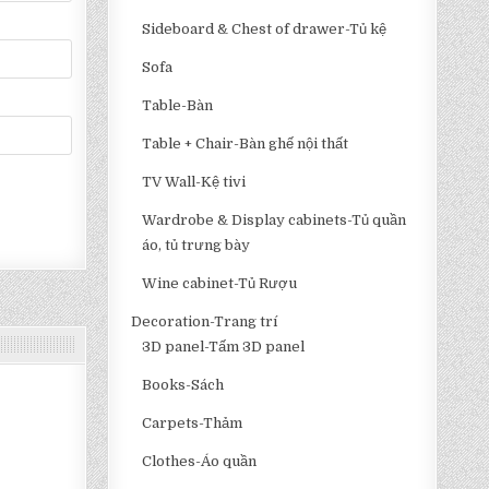
Sideboard & Chest of drawer-Tủ kệ
Sofa
Table-Bàn
Table + Chair-Bàn ghế nội thất
TV Wall-Kệ tivi
Wardrobe & Display cabinets-Tủ quần
áo, tủ trưng bày
Wine cabinet-Tủ Rượu
Decoration-Trang trí
3D panel-Tấm 3D panel
Books-Sách
Carpets-Thảm
Clothes-Áo quần