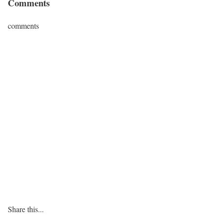
Comments
comments
Share this...