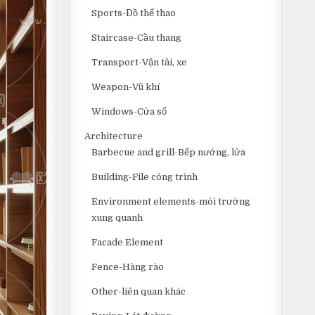
Sports-Đồ thể thao
Staircase-Cầu thang
Transport-Vận tải, xe
Weapon-Vũ khí
Windows-Cửa sổ
Architecture
Barbecue and grill-Bếp nướng, lửa
Building-File công trình
Environment elements-môi trường
xung quanh
Facade Element
Fence-Hàng rào
Other-liên quan khác