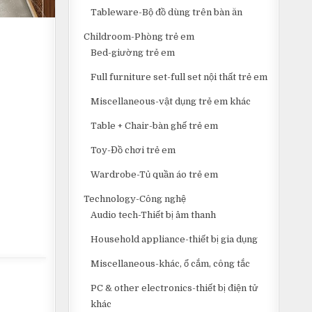
Tableware-Bộ đồ dùng trên bàn ăn
Childroom-Phòng trẻ em
Bed-giường trẻ em
Full furniture set-full set nội thất trẻ em
Miscellaneous-vật dụng trẻ em khác
Table + Chair-bàn ghế trẻ em
Toy-Đồ chơi trẻ em
Wardrobe-Tủ quần áo trẻ em
Technology-Công nghệ
Audio tech-Thiết bị âm thanh
Household appliance-thiết bị gia dụng
Miscellaneous-khác, ổ cắm, công tắc
PC & other electronics-thiết bị điện tử
khác