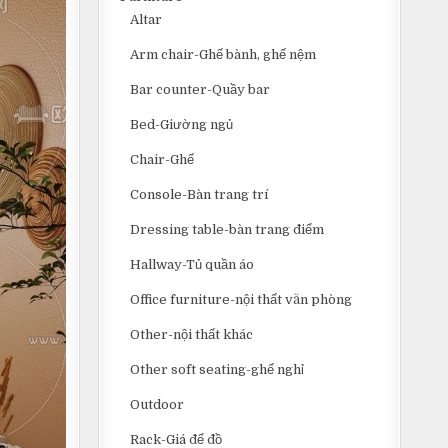
Altar
Arm chair-Ghế bành, ghế nệm
Bar counter-Quầy bar
Bed-Giường ngủ
Chair-Ghế
Console-Bàn trang trí
Dressing table-bàn trang điểm
Hallway-Tủ quần áo
Office furniture-nội thất văn phòng
Other-nội thất khác
Other soft seating-ghế nghỉ
Outdoor
Rack-Giá để đồ