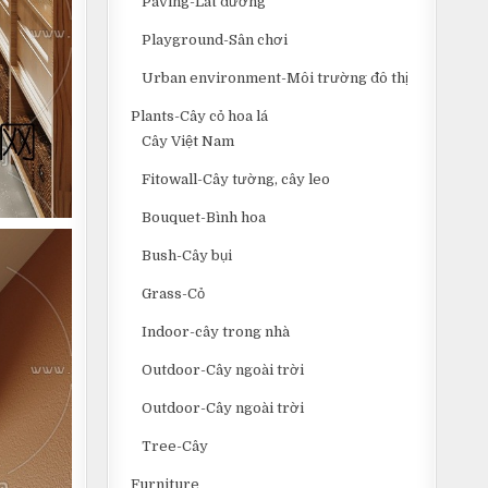
Paving-Lát đường
Playground-Sân chơi
Urban environment-Môi trường đô thị
Plants-Cây cỏ hoa lá
Cây Việt Nam
Fitowall-Cây tường, cây leo
Bouquet-Bình hoa
Bush-Cây bụi
Grass-Cỏ
Indoor-cây trong nhà
Outdoor-Cây ngoài trời
Outdoor-Cây ngoài trời
Tree-Cây
Furniture