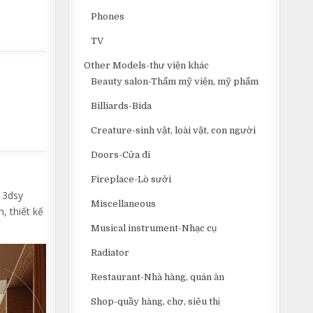
Phones
TV
Other Models-thư viện khác
Beauty salon-Thẩm mỹ viện, mỹ phẩm
Billiards-Bida
Creature-sinh vật, loài vật, con người
Doors-Cửa đi
Fireplace-Lò sưởi
 3dsy
Miscellaneous
n, thiết kế
Musical instrument-Nhạc cụ
Radiator
Restaurant-Nhà hàng, quán ăn
Shop-quầy hàng, chợ, siêu thị