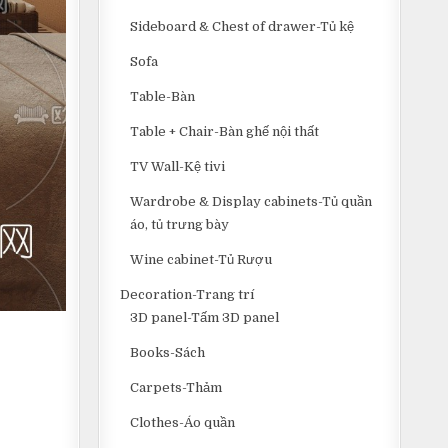
Sideboard & Chest of drawer-Tủ kệ
Sofa
Table-Bàn
Table + Chair-Bàn ghế nội thất
TV Wall-Kệ tivi
Wardrobe & Display cabinets-Tủ quần
áo, tủ trưng bày
Wine cabinet-Tủ Rượu
Decoration-Trang trí
3D panel-Tấm 3D panel
Books-Sách
Carpets-Thảm
Clothes-Áo quần