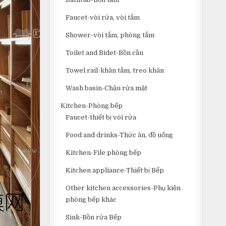
Faucet-vòi rửa, vòi tắm
Shower-vòi tắm, phòng tắm
Toilet and Bidet-Bồn cầu
Towel rail-khăn tắm, treo khăn
Wash basin-Chậu rửa mặt
Kitchen-Phòng bếp
Faucet-thiết bị vòi rửa
Food and drinks-Thức ăn, đồ uống
Kitchen-File phòng bếp
Kitchen appliance-Thiết bị Bếp
Other kitchen accessories-Phụ kiện
phòng bếp khác
Sink-Bồn rửa Bếp