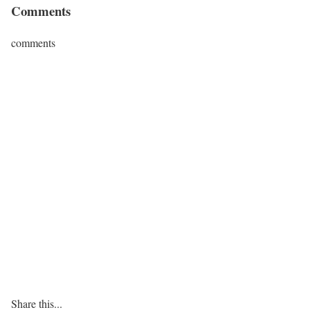
Comments
comments
Share this...