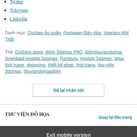
Twitter
Telegram
Linkedin
Danh mục:
Clothes-Áo quần
,
Footwear-Giày dép
,
Interiors-Nội
Thất
Thẻ:
Clothing store
,
ditim 3dsmax PRO
,
ditimthuviendohoa
,
download models 3dsmax
,
Furniture
,
models 3dsmax
,
shop
thời trang
,
shopping
,
thiết kế shop
,
thời trang
,
thư viện
3dsmax
,
thuviendohoaditim
Để lại nhận xét
THƯ VIỆN ĐỒ HỌA
Quay lại đầu trang
Exit mobile version