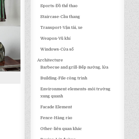
Sports-Đồ thể thao
Staircase-Cầu thang
Transport-Vận tải, xe
Weapon-Vũ khí
Windows-Cửa sổ
Architecture
Barbecue and grill-Bếp nướng, lửa
Building-File công trình
Environment elements-môi trường
xung quanh
Facade Element
Fence-Hàng rào
Other-liên quan khác