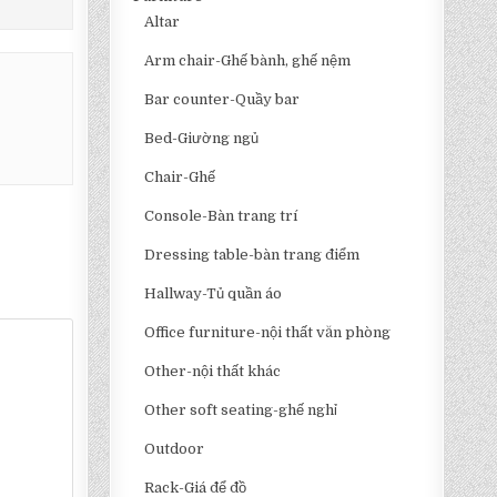
Altar
Arm chair-Ghế bành, ghế nệm
Bar counter-Quầy bar
Bed-Giường ngủ
Chair-Ghế
Console-Bàn trang trí
Dressing table-bàn trang điểm
Hallway-Tủ quần áo
Office furniture-nội thất văn phòng
Other-nội thất khác
Other soft seating-ghế nghỉ
Outdoor
Rack-Giá để đồ