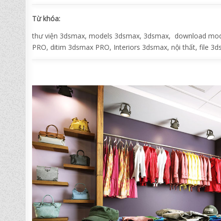
Từ khóa:
thư viện 3dsmax, models 3dsmax, 3dsmax, download model
PRO, ditim 3dsmax PRO, Interiors 3dsmax, nội thất, file 3