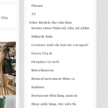
Phones
TV
 3dsy
Other Models-thư viện khác
Beauty salon-Thẩm mỹ viện, mỹ phẩm
Billiards-Bida
Creature-sinh vật, loài vật, con người
Doors-Cửa đi
Fireplace-Lò sưởi
Miscellaneous
Musical instrument-Nhạc cụ
Radiator
Restaurant-Nhà hàng, quán ăn
Shop-quầy hàng, chợ, siêu thị