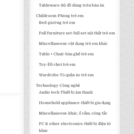
Tableware-Bộ đồ dùng trên bàn ăn
Childroom-Phòng trẻ em
Bed-giường trẻ em
Full furniture set-full set nội thất trẻ em
Miscellaneous-vật dụng trẻ em khác
Table + Chair-bàn ghế trẻ em
Toy-Đồ chơi trẻ em
Wardrobe-Tủ quần áo trẻ em
Technology-Công nghệ
Audio tech-Thiết bị âm thanh
Household appliance-thiết bị gia dụng
Miscellaneous-khác, ổ cắm, công tắc
PC & other electronics-thiết bị điện tử
khác