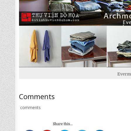
Evermo
Comments
comments
Share this...