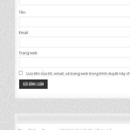
Tên
Email
Trang web
Lưu tên của tôi, email, và trang web trong trình duyệt này cho