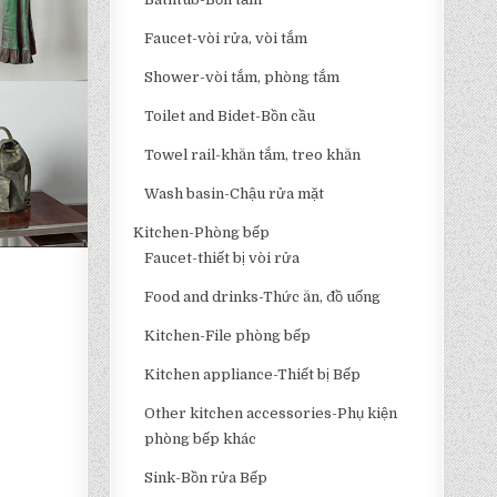
Faucet-vòi rửa, vòi tắm
Shower-vòi tắm, phòng tắm
Toilet and Bidet-Bồn cầu
Towel rail-khăn tắm, treo khăn
Wash basin-Chậu rửa mặt
Kitchen-Phòng bếp
Faucet-thiết bị vòi rửa
Food and drinks-Thức ăn, đồ uống
Kitchen-File phòng bếp
Kitchen appliance-Thiết bị Bếp
Other kitchen accessories-Phụ kiện
phòng bếp khác
Sink-Bồn rửa Bếp