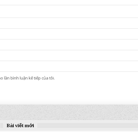
 lần bình luận kế tiếp của tôi.
Bài viết mới