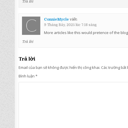
Trả lời
ConnieMycle
viết:
9 Tháng Bảy, 2025 lúc 7:18 sáng
More articles like this would pretence of the blo
Trả lời
Trả lời
Email của bạn sẽ không được hiển thị công khai.
Các trường bắt
Bình luận
*