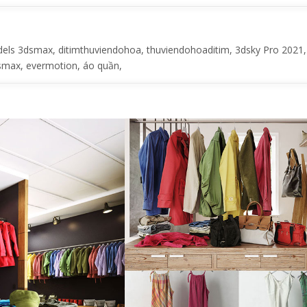
s 3dsmax, ditimthuviendohoa, thuviendohoaditim, 3dsky Pro 2021,
dsmax, evermotion, áo quần,