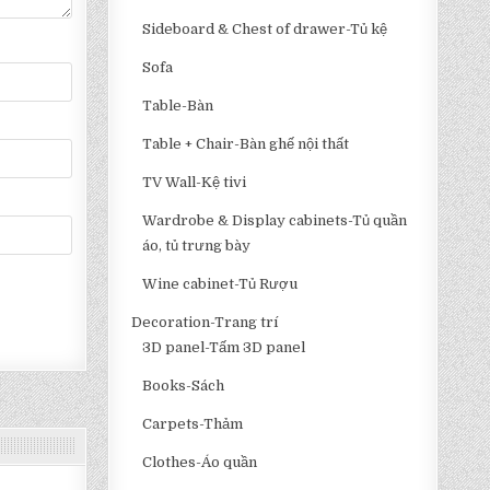
Sideboard & Chest of drawer-Tủ kệ
Sofa
Table-Bàn
Table + Chair-Bàn ghế nội thất
TV Wall-Kệ tivi
Wardrobe & Display cabinets-Tủ quần
áo, tủ trưng bày
Wine cabinet-Tủ Rượu
Decoration-Trang trí
3D panel-Tấm 3D panel
Books-Sách
Carpets-Thảm
Clothes-Áo quần