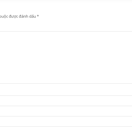
 buộc được đánh dấu
*