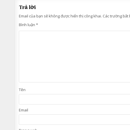
bài
Trả lời
viết
Email của bạn sẽ không được hiển thị công khai.
Các trường bắt
Bình luận
*
Tên
Email