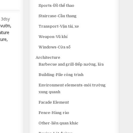
Sports-Đồ thể thao
Staircase-Cầu thang
 3dsy
 vườn,
Transport-Vận tải, xe
iture
Weapon-Vũ khí
ture,
Windows-Cửa sổ
Architecture
Barbecue and grill-Bếp nướng, lửa
Building-File công trình
Environment elements-môi trường
xung quanh
Facade Element
Fence-Hàng rào
Other-liên quan khác