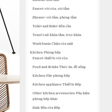
Faucet-vòi rửa, vòi tắm
Shower-vòi tắm, phòng tắm
Toilet and Bidet-Bồn cầu
Towel rail-khăn tắm, treo khăn
Wash basin-Chậu rửa mặt
Kitchen-Phòng bếp
Faucet-thiết bị vòi rửa
Food and drinks-Thức ăn, đồ uống
Kitchen-File phòng bếp
Kitchen appliance-Thiết bị Bếp
Other kitchen accessories-Phụ kiện
phòng bếp khác
Sink-Bồn rửa Bếp