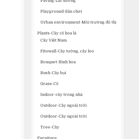
Paving-Lát đường
Playground-Sân chơi
Urban environment-Môi trường đô thị
Plants-Cây cỏ hoa lá
Cây Việt Nam
Fitowall-Cây tường, cây leo
Bouquet-Bình hoa
Bush-Cây bụi
Grass-Cỏ
Indoor-cây trong nhà
Outdoor-Cây ngoài trời
Outdoor-Cây ngoài trời
Tree-Cây
Furniture