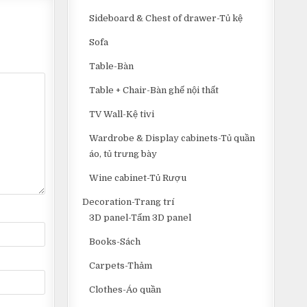
Sideboard & Chest of drawer-Tủ kệ
Sofa
Table-Bàn
Table + Chair-Bàn ghế nội thất
TV Wall-Kệ tivi
Wardrobe & Display cabinets-Tủ quần
áo, tủ trưng bày
Wine cabinet-Tủ Rượu
Decoration-Trang trí
3D panel-Tấm 3D panel
Books-Sách
Carpets-Thảm
Clothes-Áo quần