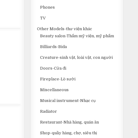
Phones
TV
Other Models-thư viện khác
Beauty salon-Thẩm mỹ viện, mỹ phẩm
Billiards-Bida
Creature-sinh vật, loài vật, con người
Doors-Cửa đi
Fireplace-Lò sưởi
Miscellaneous
Musical instrument-Nhạc cụ
Radiator
Restaurant-Nhà hàng, quán ăn
Shop-quầy hàng, chợ, siêu thị