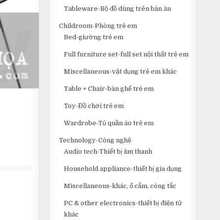
Tableware-Bộ đồ dùng trên bàn ăn
Childroom-Phòng trẻ em
Bed-giường trẻ em
Full furniture set-full set nội thất trẻ em
Miscellaneous-vật dụng trẻ em khác
Table + Chair-bàn ghế trẻ em
Toy-Đồ chơi trẻ em
Wardrobe-Tủ quần áo trẻ em
Technology-Công nghệ
Audio tech-Thiết bị âm thanh
Household appliance-thiết bị gia dụng
Miscellaneous-khác, ổ cắm, công tắc
PC & other electronics-thiết bị điện tử
khác