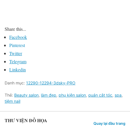
Share this...
Facebook
Pinterest
Twitter
Telegram
Linkedin
Danh mục:
12290-12294-3dsky-PRO
Thẻ:
Beauty salon
,
làm đẹp
,
phụ kiện salon
,
quán cắt tóc
,
spa
,
tiệm nail
THƯ VIỆN ĐỒ HỌA
Quay lại đầu trang