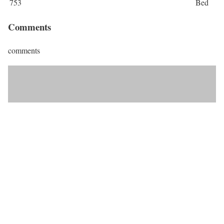
753
Bed
Comments
comments