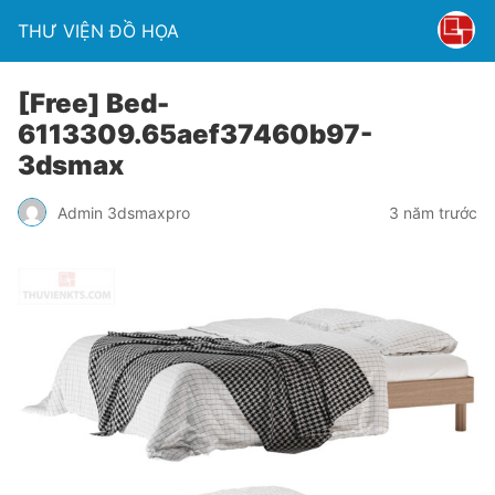
THƯ VIỆN ĐỒ HỌA
[Free] Bed-
6113309.65aef37460b97-
3dsmax
Admin 3dsmaxpro
3 năm trước