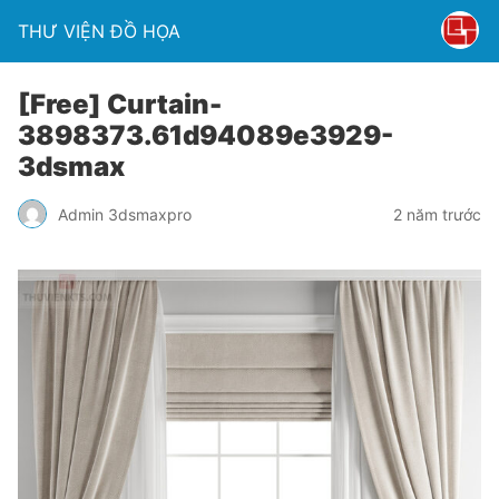
THƯ VIỆN ĐỒ HỌA
[Free] Curtain-
3898373.61d94089e3929-
3dsmax
Admin 3dsmaxpro
2 năm trước