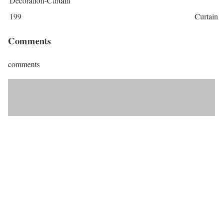
Decoration-Curtain
199
Curtain
Comments
comments