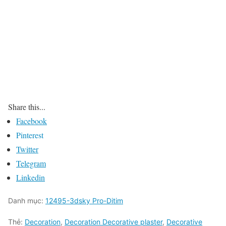
Share this...
Facebook
Pinterest
Twitter
Telegram
Linkedin
Danh mục:
12495-3dsky Pro-Ditim
Thẻ:
Decoration
,
Decoration Decorative plaster
,
Decorative