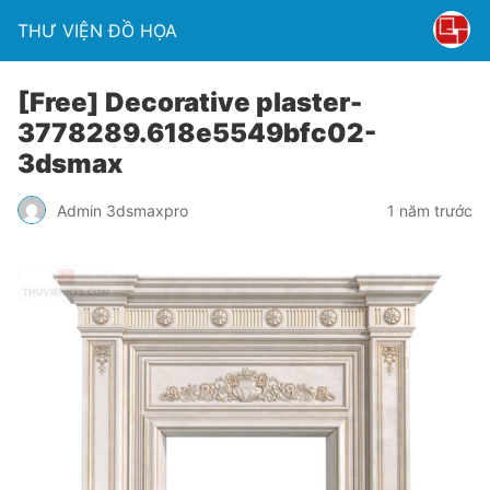
THƯ VIỆN ĐỒ HỌA
[Free] Decorative plaster-
3778289.618e5549bfc02-
3dsmax
Admin 3dsmaxpro
1 năm trước