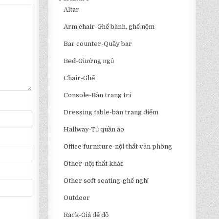
Altar
Arm chair-Ghế bành, ghế nệm
Bar counter-Quầy bar
Bed-Giường ngủ
Chair-Ghế
Console-Bàn trang trí
Dressing table-bàn trang điểm
Hallway-Tủ quần áo
Office furniture-nội thất văn phòng
Other-nội thất khác
Other soft seating-ghế nghỉ
Outdoor
Rack-Giá để đồ