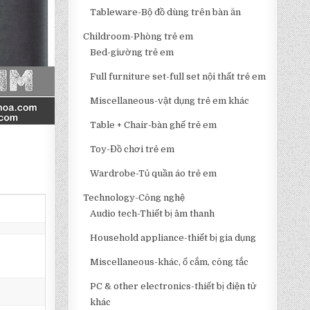
Tableware-Bộ đồ dùng trên bàn ăn
Childroom-Phòng trẻ em
Bed-giường trẻ em
Full furniture set-full set nội thất trẻ em
Miscellaneous-vật dụng trẻ em khác
Table + Chair-bàn ghế trẻ em
Toy-Đồ chơi trẻ em
Wardrobe-Tủ quần áo trẻ em
Technology-Công nghệ
Audio tech-Thiết bị âm thanh
Household appliance-thiết bị gia dụng
Miscellaneous-khác, ổ cắm, công tắc
PC & other electronics-thiết bị điện tử
khác