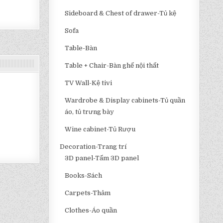
Sideboard & Chest of drawer-Tủ kệ
Sofa
Table-Bàn
Table + Chair-Bàn ghế nội thất
TV Wall-Kệ tivi
Wardrobe & Display cabinets-Tủ quần
áo, tủ trưng bày
Wine cabinet-Tủ Rượu
Decoration-Trang trí
3D panel-Tấm 3D panel
Books-Sách
Carpets-Thảm
Clothes-Áo quần