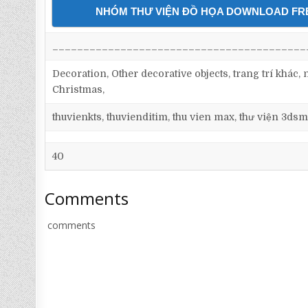
NHÓM THƯ VIỆN ĐỒ HỌA DOWNLOAD FR
_________________________________________
Decoration, Other decorative objects, trang trí khác, n
Christmas,
thuvienkts, thuvienditim, thu vien max, thư viện 3dsm
40
Comments
comments