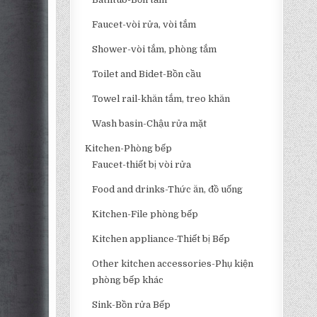
Faucet-vòi rửa, vòi tắm
Shower-vòi tắm, phòng tắm
Toilet and Bidet-Bồn cầu
Towel rail-khăn tắm, treo khăn
Wash basin-Chậu rửa mặt
Kitchen-Phòng bếp
Faucet-thiết bị vòi rửa
Food and drinks-Thức ăn, đồ uống
Kitchen-File phòng bếp
Kitchen appliance-Thiết bị Bếp
Other kitchen accessories-Phụ kiện
phòng bếp khác
Sink-Bồn rửa Bếp