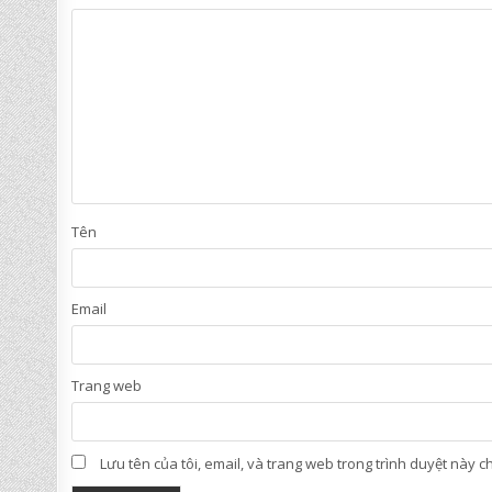
Tên
Email
Trang web
Lưu tên của tôi, email, và trang web trong trình duyệt này cho