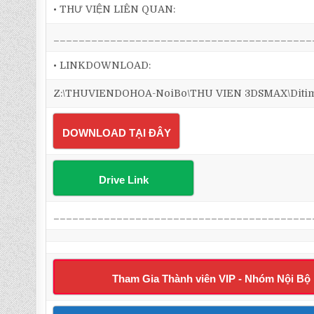
• THƯ VIỆN LIÊN QUAN:
_________________________________________
• LINKDOWNLOAD:
Z:\THUVIENDOHOA-NoiBo\THU VIEN 3DSMAX\Ditim 3d
DOWNLOAD TẠI ĐÂY
Drive Link
_________________________________________
Tham Gia Thành viên VIP - Nhóm Nội Bộ