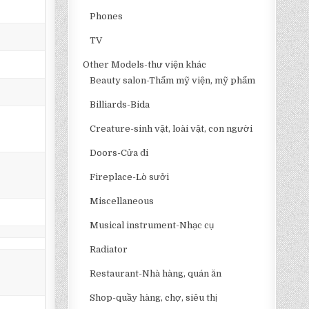
Phones
TV
Other Models-thư viện khác
Beauty salon-Thẩm mỹ viện, mỹ phẩm
Billiards-Bida
Creature-sinh vật, loài vật, con người
Doors-Cửa đi
Fireplace-Lò sưởi
Miscellaneous
Musical instrument-Nhạc cụ
Radiator
Restaurant-Nhà hàng, quán ăn
Shop-quầy hàng, chợ, siêu thị