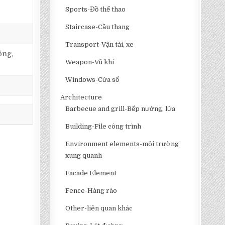
Sports-Đồ thể thao
Staircase-Cầu thang
Transport-Vận tải, xe
ông,
Weapon-Vũ khí
Windows-Cửa sổ
Architecture
Barbecue and grill-Bếp nướng, lửa
Building-File công trình
Environment elements-môi trường
xung quanh
Facade Element
Fence-Hàng rào
Other-liên quan khác