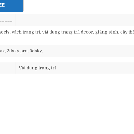
EE
_____
oels, vách trang trí, vật dụng trang trí, decor, giáng sinh, cây th
ax, 3dsky pro, 3dsky,
Vật dụng trang trí