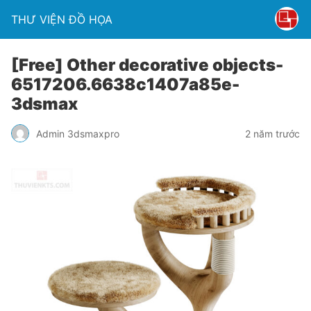
THƯ VIỆN ĐỒ HỌA
[Free] Other decorative objects-
6517206.6638c1407a85e-
3dsmax
Admin 3dsmaxpro
2 năm trước