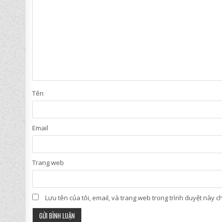
Tên
Email
Trang web
Lưu tên của tôi, email, và trang web trong trình duyệt này cho