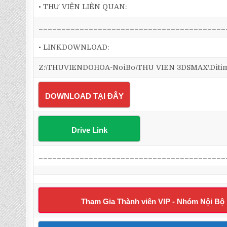
• THƯ VIỆN LIÊN QUAN:
_________________________________________
• LINKDOWNLOAD:
Z:\THUVIENDOHOA-NoiBo\THU VIEN 3DSMAX\Ditim 3d
DOWNLOAD TẠI ĐÂY
Drive Link
_________________________________________
Tham Gia Thành viên VIP - Nhóm Nội Bộ