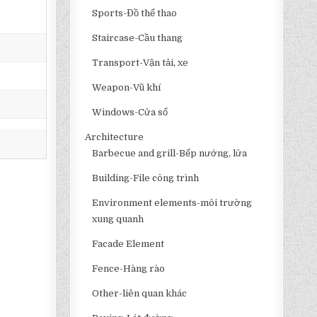
Sports-Đồ thể thao
Staircase-Cầu thang
Transport-Vận tải, xe
Weapon-Vũ khí
Windows-Cửa sổ
Architecture
Barbecue and grill-Bếp nướng, lửa
Building-File công trình
Environment elements-môi trường
xung quanh
Facade Element
Fence-Hàng rào
Other-liên quan khác