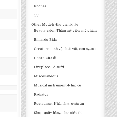
Phones
TV
Other Models-thư viện khác
Beauty salon-Thẩm mỹ viện, mỹ phẩm
Billiards-Bida
Creature-sinh vật, loài vật, con người
Doors-Cửa đi
Fireplace-Lò sưởi
Miscellaneous
Musical instrument-Nhạc cụ
Radiator
Restaurant-Nhà hàng, quán ăn
Shop-quầy hàng, chợ, siêu thị