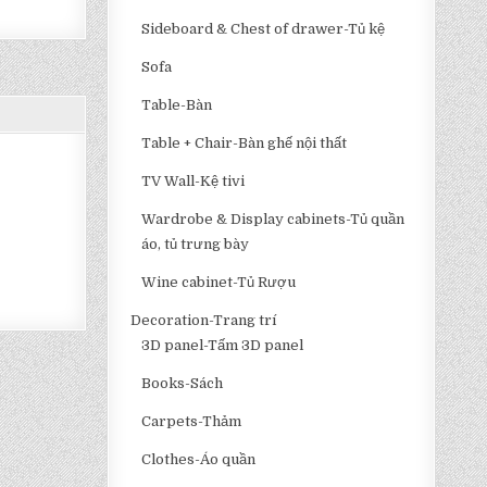
Sideboard & Chest of drawer-Tủ kệ
Sofa
Table-Bàn
Table + Chair-Bàn ghế nội thất
TV Wall-Kệ tivi
Wardrobe & Display cabinets-Tủ quần
áo, tủ trưng bày
Wine cabinet-Tủ Rượu
Decoration-Trang trí
3D panel-Tấm 3D panel
Books-Sách
Carpets-Thảm
Clothes-Áo quần