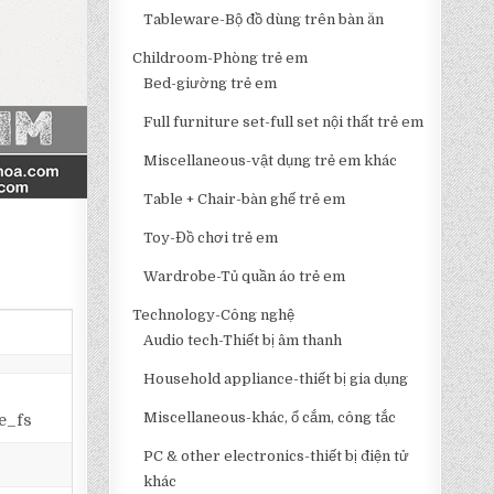
Tableware-Bộ đồ dùng trên bàn ăn
Childroom-Phòng trẻ em
Bed-giường trẻ em
Full furniture set-full set nội thất trẻ em
Miscellaneous-vật dụng trẻ em khác
Table + Chair-bàn ghế trẻ em
Toy-Đồ chơi trẻ em
Wardrobe-Tủ quần áo trẻ em
Technology-Công nghệ
Audio tech-Thiết bị âm thanh
Household appliance-thiết bị gia dụng
Miscellaneous-khác, ổ cắm, công tắc
e_fs
PC & other electronics-thiết bị điện tử
khác