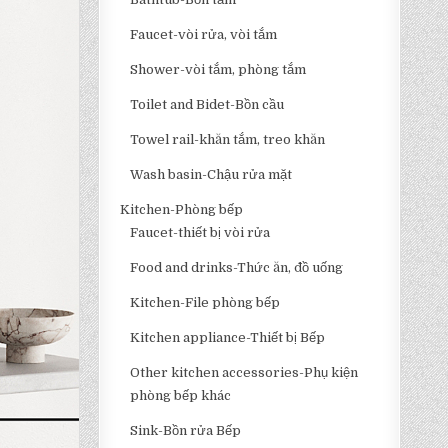
Faucet-vòi rửa, vòi tắm
Shower-vòi tắm, phòng tắm
Toilet and Bidet-Bồn cầu
Towel rail-khăn tắm, treo khăn
Wash basin-Chậu rửa mặt
Kitchen-Phòng bếp
Faucet-thiết bị vòi rửa
Food and drinks-Thức ăn, đồ uống
Kitchen-File phòng bếp
Kitchen appliance-Thiết bị Bếp
Other kitchen accessories-Phụ kiện
phòng bếp khác
Sink-Bồn rửa Bếp