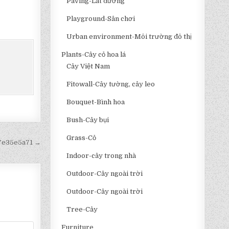
Paving-Lát đường
Playground-Sân chơi
Urban environment-Môi trường đô thị
Plants-Cây cỏ hoa lá
Cây Việt Nam
Fitowall-Cây tường, cây leo
Bouquet-Bình hoa
Bush-Cây bụi
Grass-Cỏ
f7e35e5a71 →
Indoor-cây trong nhà
Outdoor-Cây ngoài trời
Outdoor-Cây ngoài trời
Tree-Cây
Furniture