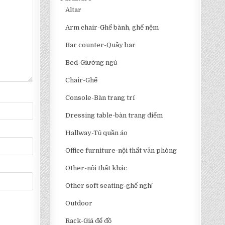
Altar
Arm chair-Ghế bành, ghế nệm
Bar counter-Quầy bar
Bed-Giường ngủ
Chair-Ghế
Console-Bàn trang trí
Dressing table-bàn trang điểm
Hallway-Tủ quần áo
Office furniture-nội thất văn phòng
Other-nội thất khác
Other soft seating-ghế nghỉ
Outdoor
Rack-Giá để đồ