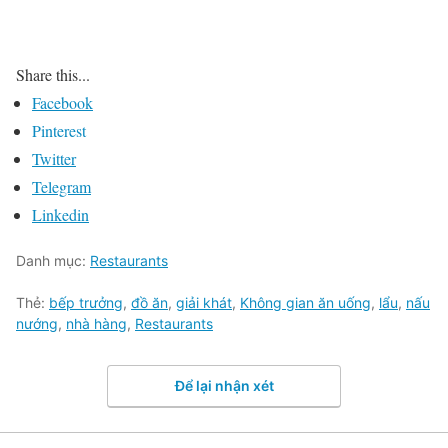
Share this...
Facebook
Pinterest
Twitter
Telegram
Linkedin
Danh mục:
Restaurants
Thẻ:
bếp trưởng
,
đồ ăn
,
giải khát
,
Không gian ăn uống
,
lẩu
,
nấu
nướng
,
nhà hàng
,
Restaurants
Để lại nhận xét