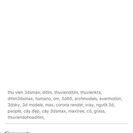
thu vien 3dsmax, ditim, thuvienditim, thuvienkts,
ditim3dsmax, humano, om, 3d66, archmodels, evermotion,
3dsky, 3d models, max, corona render, vray, người 3d,
people, cây đẹp, cây 3dsmax, maxtree, cỏ, grass,
thuviendohoaditim,