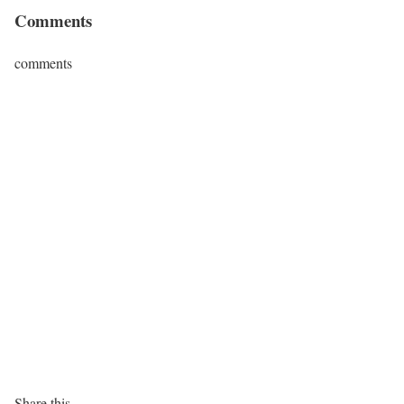
Comments
comments
Share this...