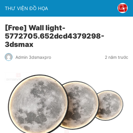
THƯ VIỆN ĐỒ HỌA
[Free] Wall light-
5772705.652dcd4379298-
3dsmax
Admin 3dsmaxpro
2 năm trước