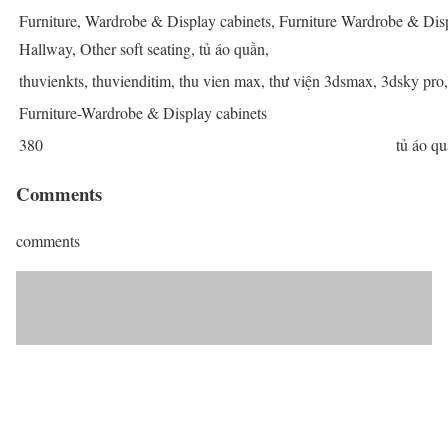
Furniture, Wardrobe & Display cabinets, Furniture Wardrobe & Displ
Hallway, Other soft seating, tủ áo quần,
thuvienkts, thuvienditim, thu vien max, thư viện 3dsmax, 3dsky pro
Furniture-Wardrobe & Display cabinets
380
tủ áo q
Comments
comments