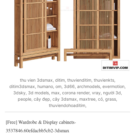
thu vien 3dsmax, ditim, thuvienditim, thuvienkts,
ditim3dsmax, humano, om, 3d66, archmodels, evermotion,
3dsky, 3d models, max, corona render, vray, người 3d,
people, cây đẹp, cây 3dsmax, maxtree, cỏ, grass,
thuviendohoaditim,
[Free] Wardrobe & Display cabinets-
3537846.60efdacbb5cb2-3dsmax