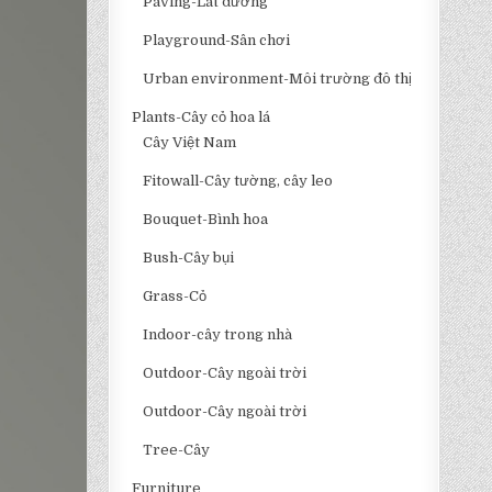
Paving-Lát đường
Playground-Sân chơi
Urban environment-Môi trường đô thị
Plants-Cây cỏ hoa lá
Cây Việt Nam
Fitowall-Cây tường, cây leo
Bouquet-Bình hoa
Bush-Cây bụi
Grass-Cỏ
Indoor-cây trong nhà
Outdoor-Cây ngoài trời
Outdoor-Cây ngoài trời
Tree-Cây
Furniture