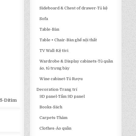
Sideboard & Chest of drawer-Tủ kệ
Sofa
Table-Bàn
Table + Chair-Bàn ghế nội thất
TV Wall-Kệ tivi
Wardrobe & Display cabinets-Tủ quần
áo, tủ trưng bày
Wine cabinet-Tủ Rượu
Decoration-Trang trí
3D panel-Tấm 3D panel
5-Ditim
Books-Sách
Carpets-Thảm
Clothes-Áo quần