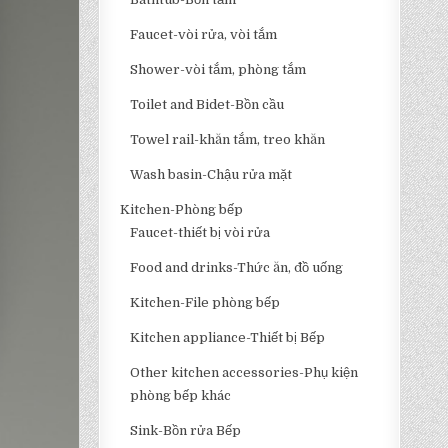
Faucet-vòi rửa, vòi tắm
Shower-vòi tắm, phòng tắm
Toilet and Bidet-Bồn cầu
Towel rail-khăn tắm, treo khăn
Wash basin-Chậu rửa mặt
Kitchen-Phòng bếp
Faucet-thiết bị vòi rửa
Food and drinks-Thức ăn, đồ uống
Kitchen-File phòng bếp
Kitchen appliance-Thiết bị Bếp
Other kitchen accessories-Phụ kiện
phòng bếp khác
Sink-Bồn rửa Bếp