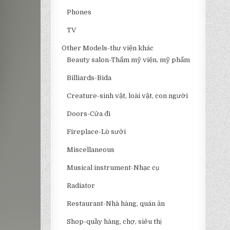
Phones
TV
Other Models-thư viện khác
Beauty salon-Thẩm mỹ viện, mỹ phẩm
Billiards-Bida
Creature-sinh vật, loài vật, con người
Doors-Cửa đi
Fireplace-Lò sưởi
Miscellaneous
Musical instrument-Nhạc cụ
Radiator
Restaurant-Nhà hàng, quán ăn
Shop-quầy hàng, chợ, siêu thị