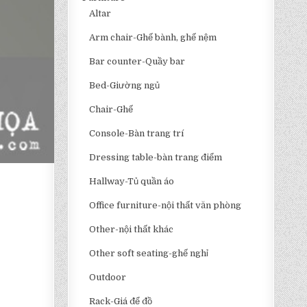
Altar
Arm chair-Ghế bành, ghế nệm
Bar counter-Quầy bar
Bed-Giường ngủ
Chair-Ghế
Console-Bàn trang trí
Dressing table-bàn trang điểm
3
Hallway-Tủ quần áo
Office furniture-nội thất văn phòng
Other-nội thất khác
Other soft seating-ghế nghỉ
Outdoor
Rack-Giá để đồ