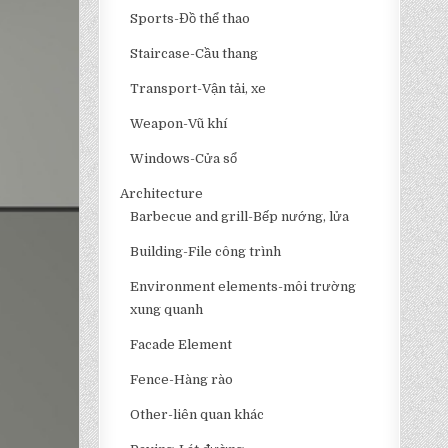
Sports-Đồ thể thao
Staircase-Cầu thang
Transport-Vận tải, xe
Weapon-Vũ khí
Windows-Cửa sổ
Architecture
Barbecue and grill-Bếp nướng, lửa
Building-File công trình
Environment elements-môi trường
xung quanh
Facade Element
Fence-Hàng rào
Other-liên quan khác