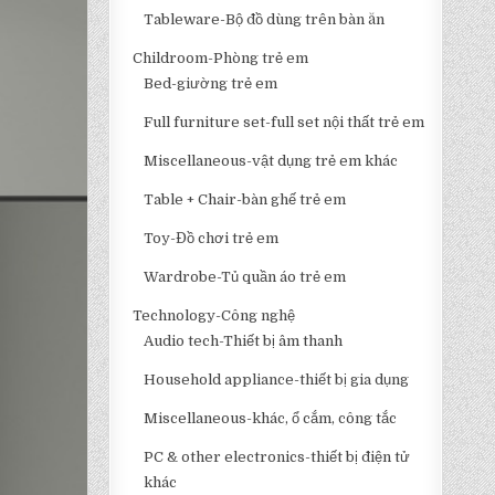
Tableware-Bộ đồ dùng trên bàn ăn
Childroom-Phòng trẻ em
Bed-giường trẻ em
Full furniture set-full set nội thất trẻ em
Miscellaneous-vật dụng trẻ em khác
Table + Chair-bàn ghế trẻ em
Toy-Đồ chơi trẻ em
Wardrobe-Tủ quần áo trẻ em
Technology-Công nghệ
Audio tech-Thiết bị âm thanh
Household appliance-thiết bị gia dụng
Miscellaneous-khác, ổ cắm, công tắc
PC & other electronics-thiết bị điện tử
khác