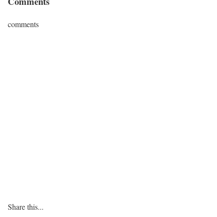
Comments
comments
Share this...