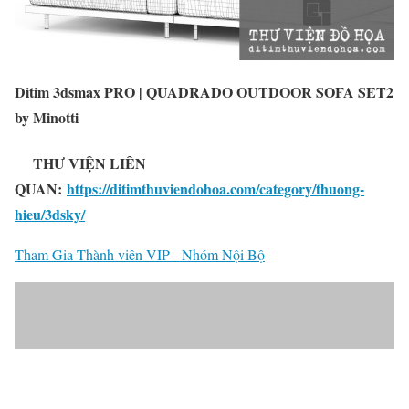
Ditim 3dsmax PRO | QUADRADO OUTDOOR SOFA SET2
by Minotti
THƯ VIỆN LIÊN
QUAN:
https://ditimthuviendohoa.com/category/thuong-
hieu/3dsky/
Tham Gia Thành viên VIP - Nhóm Nội Bộ