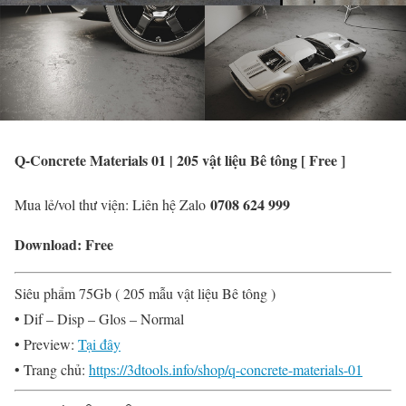
Q-Concrete Materials 01 | 205 vật liệu Bê tông [ Free ]
0708 624 999
Mua lẻ/vol thư viện: Liên hệ Zalo
Download: Free
Siêu phẩm 75Gb ( 205 mẫu vật liệu Bê tông )
• Dif – Disp – Glos – Normal
• Preview:
Tại đây
• Trang chủ:
https://3dtools.info/shop/q-concrete-materials-01