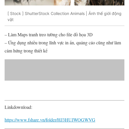
[ Stock ] ShutterStock Collection Animals | Ảnh thế giới động
vật
– Làm Maps tranh treo tường cho file đồ họa 3D
– Ứng dụng nhiều trong lĩnh vực in ấn, quảng cáo cũng như làm
cảm hứng trong thiết kế
Linkdownload:
https://www.fshare.vn/folder/HJ3HUJWOGWVG