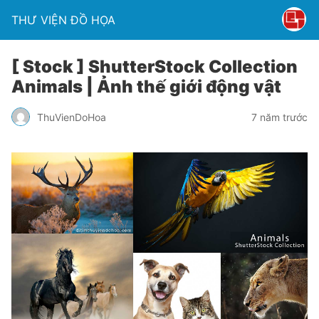
THƯ VIỆN ĐỒ HỌA
[ Stock ] ShutterStock Collection
Animals | Ảnh thế giới động vật
ThuVienDoHoa
7 năm trước