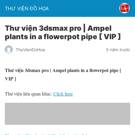
THƯ VIỆN ĐỒ HỌA
Thư viện 3dsmax pro | Ampel
plants in a flowerpot pipe [ VIP ]
ThuVienDoHoa
5 năm trước
Thư viện 3dsmax pro | Ampel plants in a flowerpot pipe [
VIP ]
Thư viện liên quan khác:
Click here