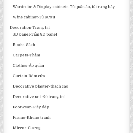
Wardrobe & Display cabinets-Tủ quần áo, tủ trưng bày
Wine cabinet-Tủ Rượu
Decoration-Trang trí
3D panel-Tấm 3D panel
Books-Sách
Carpets-Thảm
Clothes-Áo quần
Curtain-Rèm cửa
Decorative plaster-thạch cao
Decorative set-Đồ trang trí
Footwear-Giày dép
Frame-Khung tranh
Mirror-Gương