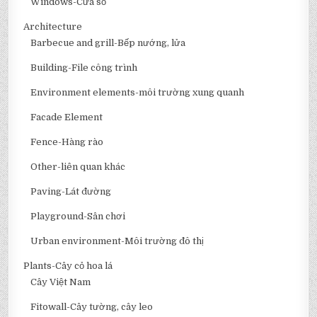
Windows-Cửa sổ
Architecture
Barbecue and grill-Bếp nướng, lửa
Building-File công trình
Environment elements-môi trường xung quanh
Facade Element
Fence-Hàng rào
Other-liên quan khác
Paving-Lát đường
Playground-Sân chơi
Urban environment-Môi trường đô thị
Plants-Cây cỏ hoa lá
Cây Việt Nam
Fitowall-Cây tường, cây leo