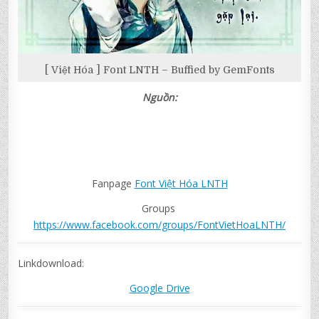
[ Việt Hóa ] Font LNTH – Buffied by GemFonts
Nguồn:
Fanpage
Font Việt Hóa LNTH
Groups
https://www.facebook.com/groups/FontVietHoaLNTH/
Linkdownload:
Google Drive