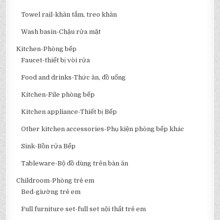
Towel rail-khăn tắm, treo khăn
Wash basin-Chậu rửa mặt
Kitchen-Phòng bếp
Faucet-thiết bị vòi rửa
Food and drinks-Thức ăn, đồ uống
Kitchen-File phòng bếp
Kitchen appliance-Thiết bị Bếp
Other kitchen accessories-Phụ kiện phòng bếp khác
Sink-Bồn rửa Bếp
Tableware-Bộ đồ dùng trên bàn ăn
Childroom-Phòng trẻ em
Bed-giường trẻ em
Full furniture set-full set nội thất trẻ em