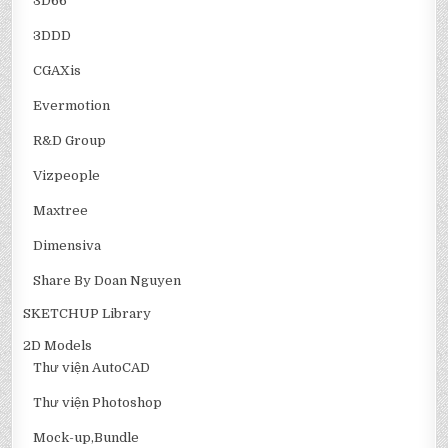
3D66
3DDD
CGAXis
Evermotion
R&D Group
Vizpeople
Maxtree
Dimensiva
Share By Doan Nguyen
SKETCHUP Library
2D Models
Thư viện AutoCAD
Thư viện Photoshop
Mock-up,Bundle