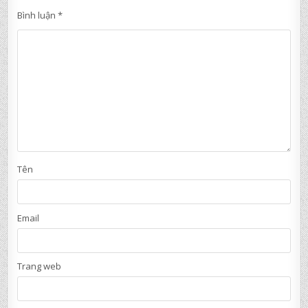
Bình luận
*
Tên
Email
Trang web