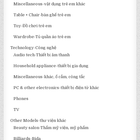
Miscellaneous-vật dụng trẻ em khác
Table + Chair-bàn ghế trẻ em
Toy-Đồ chơi trẻ em
Wardrobe-Tủ quần áo trẻ em
Technology-Công nghệ
Audio tech-Thiết bị âm thanh
Household appliance-thiết bị gia dụng
Miscellaneous-khác, ổ cắm, công tắc
PC & other electronics-thiết bị điện tử khác
Phones
TV
Other Models-thư viện khác
Beauty salon-Thẩm mỹ viện, mỹ phẩm
Billiards-Bida