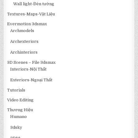
Wall light-Đèn tường
Textures-Maps-Vật Liệu
Evermotion 3dsmax
Archmodels
Archexteriors
Archinteriors
3D Scenes – File 3dsmax
Interiors-Nội Thất
Exteriors-Ngoại Thất
Tutorials
Video Editing
Thương Hiệu
Humano
3dsky