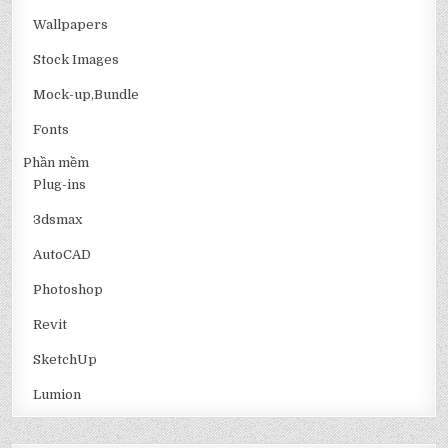
Wallpapers
Stock Images
Mock-up,Bundle
Fonts
Phần mềm
Plug-ins
3dsmax
AutoCAD
Photoshop
Revit
SketchUp
Lumion