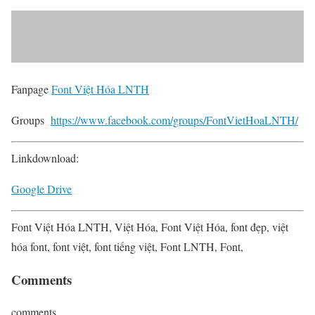
Fanpage
Font Việt Hóa LNTH
Groups
https://www.facebook.com/groups/FontVietHoaLNTH/
Linkdownload:
Google Drive
Font Việt Hóa LNTH
,
Việt Hóa,
Font Việt Hóa, font đẹp, việt
hóa font, font việt, font tiếng việt, Font LNTH, Font,
Comments
comments