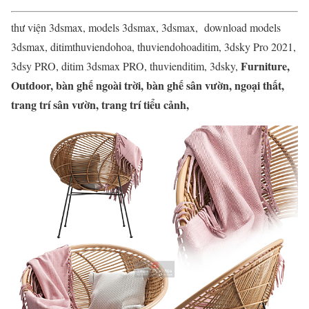
thư viện 3dsmax, models 3dsmax, 3dsmax, download models
3dsmax, ditimthuviendohoa, thuviendohoaditim, 3dsky Pro 2021,
Furniture,
3dsy PRO, ditim 3dsmax PRO, thuvienditim, 3dsky,
Outdoor, bàn ghế ngoài trời, bàn ghế sân vườn, ngoại thất,
trang trí sân vườn, trang trí tiểu cảnh,