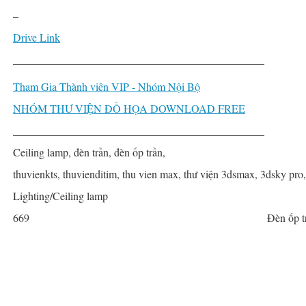
–
Drive Link
______________________________________________
Tham Gia Thành viên VIP - Nhóm Nội Bộ
NHÓM THƯ VIỆN ĐỒ HỌA DOWNLOAD FREE
______________________________________________
Ceiling lamp, đèn trần, đèn ốp trần,
thuvienkts, thuvienditim, thu vien max, thư viện 3dsmax, 3dsky pro
Lighting/Ceiling lamp
669
Đèn ốp t