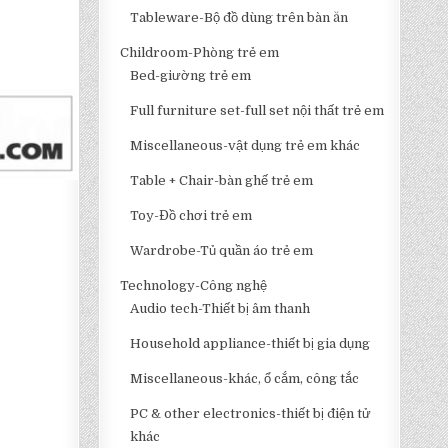
Tableware-Bộ đồ dùng trên bàn ăn
Childroom-Phòng trẻ em
Bed-giường trẻ em
Full furniture set-full set nội thất trẻ em
Miscellaneous-vật dụng trẻ em khác
Table + Chair-bàn ghế trẻ em
Toy-Đồ chơi trẻ em
Wardrobe-Tủ quần áo trẻ em
Technology-Công nghệ
Audio tech-Thiết bị âm thanh
Household appliance-thiết bị gia dụng
Miscellaneous-khác, ổ cắm, công tắc
PC & other electronics-thiết bị điện tử
khác