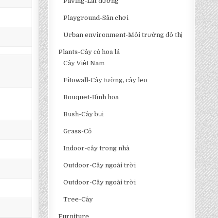
Paving-Lát đường
Playground-Sân chơi
Urban environment-Môi trường đô thị
Plants-Cây cỏ hoa lá
Cây Việt Nam
Fitowall-Cây tường, cây leo
Bouquet-Bình hoa
Bush-Cây bụi
Grass-Cỏ
Indoor-cây trong nhà
Outdoor-Cây ngoài trời
Outdoor-Cây ngoài trời
Tree-Cây
Furniture