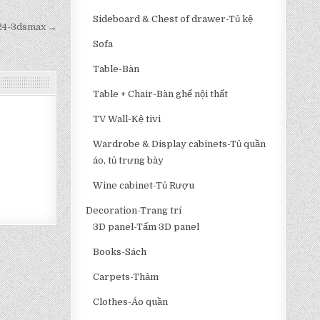
Sideboard & Chest of drawer-Tủ kệ
524-3dsmax →
Sofa
Table-Bàn
Table + Chair-Bàn ghế nội thất
TV Wall-Kệ tivi
Wardrobe & Display cabinets-Tủ quần
áo, tủ trưng bày
Wine cabinet-Tủ Rượu
Decoration-Trang trí
3D panel-Tấm 3D panel
Books-Sách
Carpets-Thảm
Clothes-Áo quần