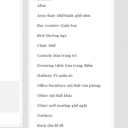
Altar
Arm chair-Ghế bành, ghế nệm
Bar counter-Quầy bar
Bed-Giường ngủ
Chair-Ghế
Console-Bàn trang trí
Dressing table-bàn trang điểm
Hallway-Tủ quần áo
Office furniture-nội thất văn phòng
Other-nội thất khác
Other soft seating-ghế nghỉ
Outdoor
Rack-Giá để đồ