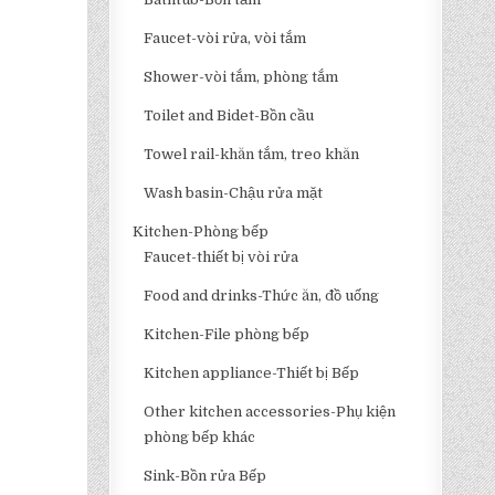
Faucet-vòi rửa, vòi tắm
Shower-vòi tắm, phòng tắm
Toilet and Bidet-Bồn cầu
Towel rail-khăn tắm, treo khăn
Wash basin-Chậu rửa mặt
Kitchen-Phòng bếp
Faucet-thiết bị vòi rửa
Food and drinks-Thức ăn, đồ uống
Kitchen-File phòng bếp
Kitchen appliance-Thiết bị Bếp
Other kitchen accessories-Phụ kiện
phòng bếp khác
Sink-Bồn rửa Bếp