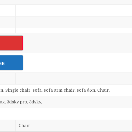
_____
EE
_____
n, Single chair, sofa, sofa arm chair, sofa đơn, Chair,
ax, 3dsky pro, 3dsky,
Chair