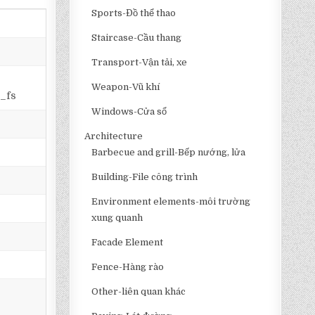
Sports-Đồ thể thao
Staircase-Cầu thang
Transport-Vận tải, xe
Weapon-Vũ khí
_fs
Windows-Cửa sổ
Architecture
Barbecue and grill-Bếp nướng, lửa
Building-File công trình
Environment elements-môi trường
xung quanh
Facade Element
Fence-Hàng rào
Other-liên quan khác