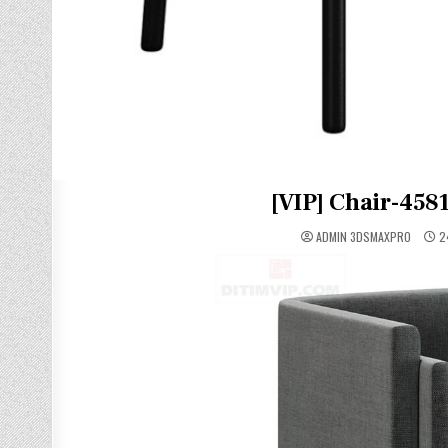
[VIP] Chair-45
ADMIN 3DSMAXPRO
2