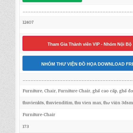
_________________________________________
12407
Tham Gia Thành viên VIP - Nhóm Nội Bộ
NHÓM THƯ VIỆN ĐỒ HỌA DOWNLOAD FR
_________________________________________
Furniture, Chair, Furniture Chair, ghế cao cấp, ghế đơ
thuvienkts, thuvienditim, thu vien max, thư viện 3dsm
Furniture-Chair
173