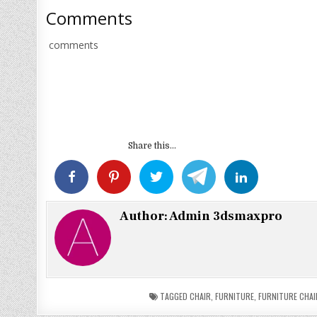
Comments
comments
Share this...
Author:
Admin 3dsmaxpro
TAGGED
CHAIR
,
FURNITURE
,
FURNITURE CHAI