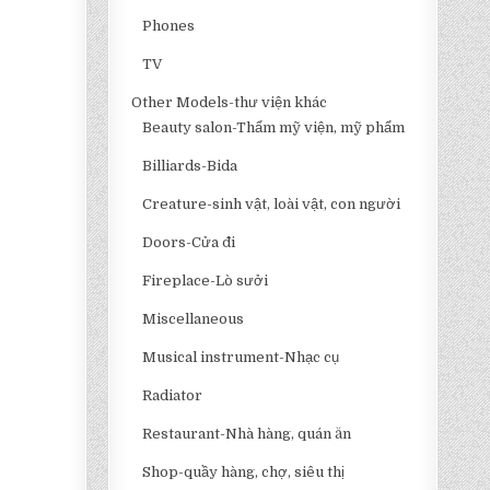
Phones
TV
Other Models-thư viện khác
Beauty salon-Thẩm mỹ viện, mỹ phẩm
Billiards-Bida
Creature-sinh vật, loài vật, con người
Doors-Cửa đi
Fireplace-Lò sưởi
Miscellaneous
Musical instrument-Nhạc cụ
Radiator
Restaurant-Nhà hàng, quán ăn
Shop-quầy hàng, chợ, siêu thị