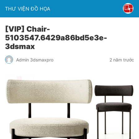
THƯ VIỆN ĐỒ HỌA
[VIP] Chair-
5103547.6429a86bd5e3e-
3dsmax
Admin 3dsmaxpro
2 năm trước