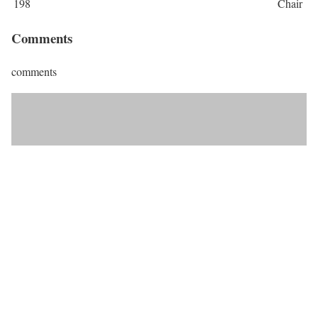
198
Chair
Comments
comments