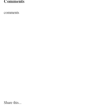
Comments
comments
Share this...