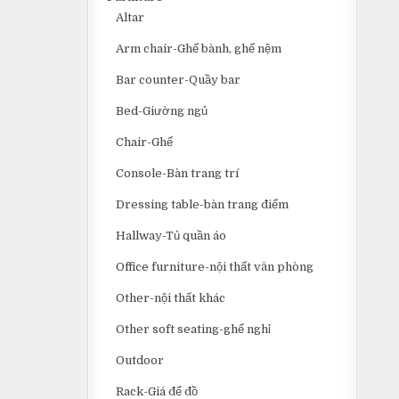
Altar
Arm chair-Ghế bành, ghế nệm
Bar counter-Quầy bar
Bed-Giường ngủ
Chair-Ghế
Console-Bàn trang trí
Dressing table-bàn trang điểm
Hallway-Tủ quần áo
Office furniture-nội thất văn phòng
Other-nội thất khác
Other soft seating-ghế nghỉ
Outdoor
Rack-Giá để đồ