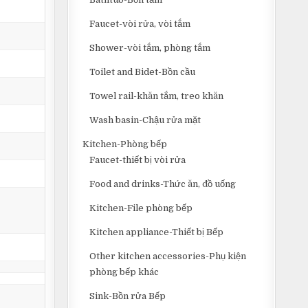
Faucet-vòi rửa, vòi tắm
Shower-vòi tắm, phòng tắm
Toilet and Bidet-Bồn cầu
Towel rail-khăn tắm, treo khăn
Wash basin-Chậu rửa mặt
Kitchen-Phòng bếp
Faucet-thiết bị vòi rửa
Food and drinks-Thức ăn, đồ uống
Kitchen-File phòng bếp
Kitchen appliance-Thiết bị Bếp
Other kitchen accessories-Phụ kiện
phòng bếp khác
Sink-Bồn rửa Bếp