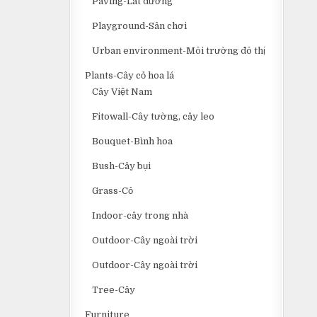
Paving-Lát đường
Playground-Sân chơi
Urban environment-Môi trường đô thị
Plants-Cây cỏ hoa lá
Cây Việt Nam
Fitowall-Cây tường, cây leo
Bouquet-Bình hoa
Bush-Cây bụi
Grass-Cỏ
Indoor-cây trong nhà
Outdoor-Cây ngoài trời
Outdoor-Cây ngoài trời
Tree-Cây
Furniture