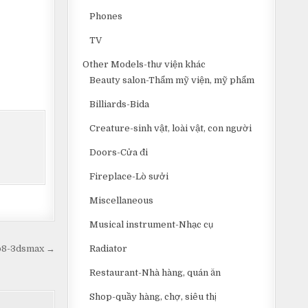
Phones
TV
Other Models-thư viện khác
Beauty salon-Thẩm mỹ viện, mỹ phẩm
Billiards-Bida
Creature-sinh vật, loài vật, con người
Doors-Cửa đi
Fireplace-Lò sưởi
Miscellaneous
Musical instrument-Nhạc cụ
Radiator
6b8-3dsmax →
Restaurant-Nhà hàng, quán ăn
Shop-quầy hàng, chợ, siêu thị