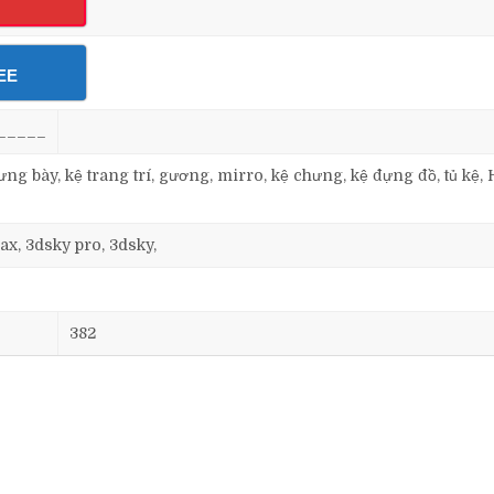
EE
_____
ưng bày, kệ trang trí, gương, mirro, kệ chưng, kệ đựng đồ, tủ kệ, 
ax, 3dsky pro, 3dsky,
382