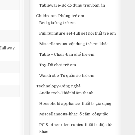
Tableware-Bộ đồ dùng trên bàn ăn
Childroom-Phòng trẻ em
Bed-giường trẻ em
Full furniture set-full set nội thất trẻ em
Miscellaneous-vật dụng trẻ em khác
Hallway,
Table + Chair-bàn ghế trẻ em
Toy-Đồ chơi trẻ em
Wardrobe-Tủ quần áo trẻ em
Technology-Công nghệ
Audio tech-Thiết bị âm thanh
Household appliance-thiết bị gia dụng
Miscellaneous-khác, ổ cắm, công tắc
PC & other electronics-thiết bị điện tử
khác