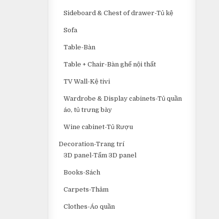
Sideboard & Chest of drawer-Tủ kệ
Sofa
Table-Bàn
Table + Chair-Bàn ghế nội thất
TV Wall-Kệ tivi
Wardrobe & Display cabinets-Tủ quần
áo, tủ trưng bày
Wine cabinet-Tủ Rượu
Decoration-Trang trí
3D panel-Tấm 3D panel
Books-Sách
Carpets-Thảm
Clothes-Áo quần