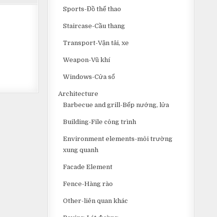
Sports-Đồ thể thao
Staircase-Cầu thang
Transport-Vận tải, xe
Weapon-Vũ khí
Windows-Cửa sổ
Architecture
Barbecue and grill-Bếp nướng, lửa
Building-File công trình
Environment elements-môi trường
xung quanh
Facade Element
Fence-Hàng rào
Other-liên quan khác