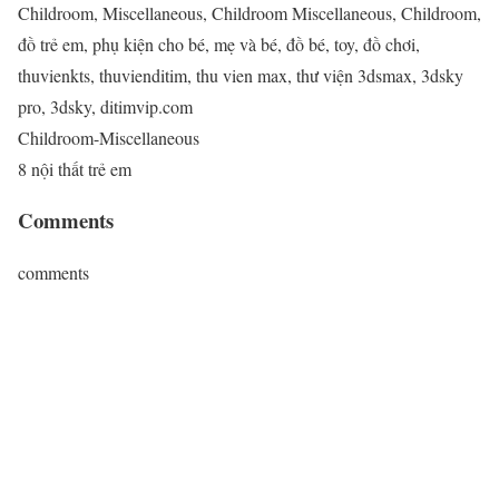
Childroom, Miscellaneous, Childroom Miscellaneous, Childroom,
đồ trẻ em, phụ kiện cho bé, mẹ và bé, đồ bé, toy, đồ chơi,
thuvienkts, thuvienditim, thu vien max, thư viện 3dsmax, 3dsky
pro, 3dsky, ditimvip.com
Childroom-Miscellaneous
8 nội thất trẻ em
Comments
comments