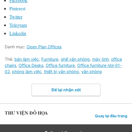
Facebook
Pinterest
Twitter
Telegram
Linkedin
Danh mục:
Open Plan Offices
Thẻ:
bàn làm việc
,
Furniture
,
ghế văn phòng
,
máy tính
,
office
chairs
,
Office Desks
,
Office furniture
,
Office furniture-Vol-01-
02
,
phòng làm việc
,
thiết bị văn phòng
,
văn phòng
Để lại nhận xét
THƯ VIỆN ĐỒ HỌA
Quay lại đầu trang