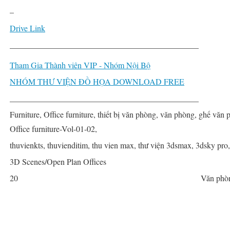
–
Drive Link
______________________________________________
Tham Gia Thành viên VIP - Nhóm Nội Bộ
NHÓM THƯ VIỆN ĐỒ HỌA DOWNLOAD FREE
______________________________________________
Furniture, Office furniture, thiết bị văn phòng, văn phòng, ghế văn 
Office furniture-Vol-01-02,
thuvienkts, thuvienditim, thu vien max, thư viện 3dsmax, 3dsky pro
3D Scenes/Open Plan Offices
20
Văn phò