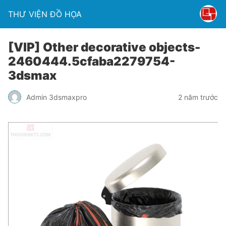
THƯ VIỆN ĐỒ HỌA
[VIP] Other decorative objects-
2460444.5cfaba2279754-
3dsmax
Admin 3dsmaxpro
2 năm trước