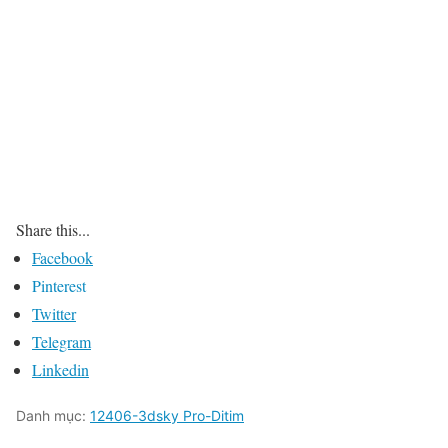
Share this...
Facebook
Pinterest
Twitter
Telegram
Linkedin
Danh mục:
12406-3dsky Pro-Ditim