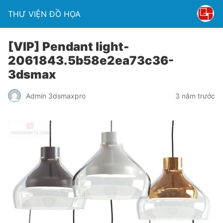
THƯ VIỆN ĐỒ HỌA
[VIP] Pendant light-
2061843.5b58e2ea73c36-
3dsmax
Admin 3dsmaxpro
3 năm trước