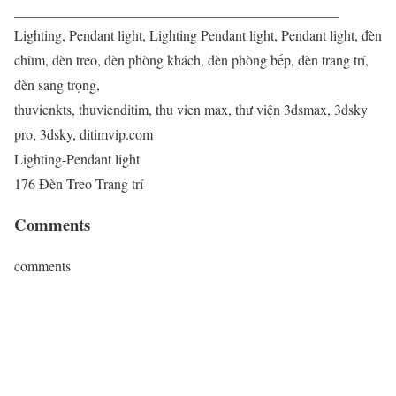
______________________________________________
Lighting, Pendant light, Lighting Pendant light, Pendant light, đèn
chùm, đèn treo, đèn phòng khách, đèn phòng bếp, đèn trang trí,
đèn sang trọng,
thuvienkts, thuvienditim, thu vien max, thư viện 3dsmax, 3dsky
pro, 3dsky, ditimvip.com
Lighting-Pendant light
176 Đèn Treo Trang trí
Comments
comments