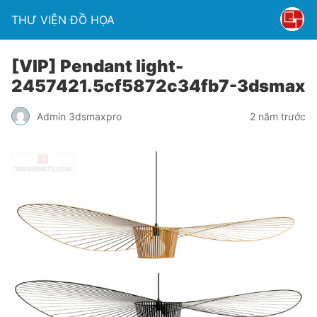
THƯ VIỆN ĐỒ HỌA
[VIP] Pendant light-
2457421.5cf5872c34fb7-3dsmax
Admin 3dsmaxpro
2 năm trước