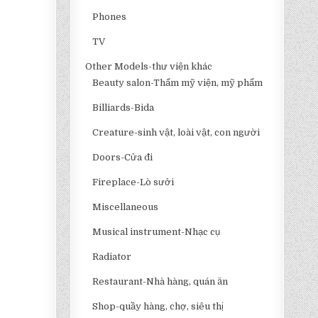
Phones
TV
Other Models-thư viện khác
Beauty salon-Thẩm mỹ viện, mỹ phẩm
Billiards-Bida
Creature-sinh vật, loài vật, con người
Doors-Cửa đi
Fireplace-Lò sưởi
Miscellaneous
Musical instrument-Nhạc cụ
Radiator
Restaurant-Nhà hàng, quán ăn
Shop-quầy hàng, chợ, siêu thị