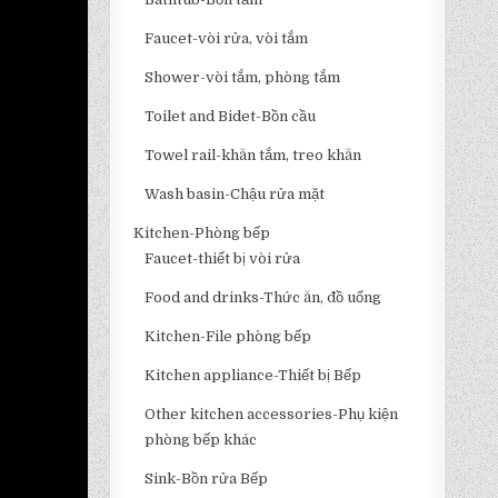
Faucet-vòi rửa, vòi tắm
Shower-vòi tắm, phòng tắm
Toilet and Bidet-Bồn cầu
Towel rail-khăn tắm, treo khăn
Wash basin-Chậu rửa mặt
Kitchen-Phòng bếp
Faucet-thiết bị vòi rửa
Food and drinks-Thức ăn, đồ uống
Kitchen-File phòng bếp
Kitchen appliance-Thiết bị Bếp
Other kitchen accessories-Phụ kiện
phòng bếp khác
Sink-Bồn rửa Bếp