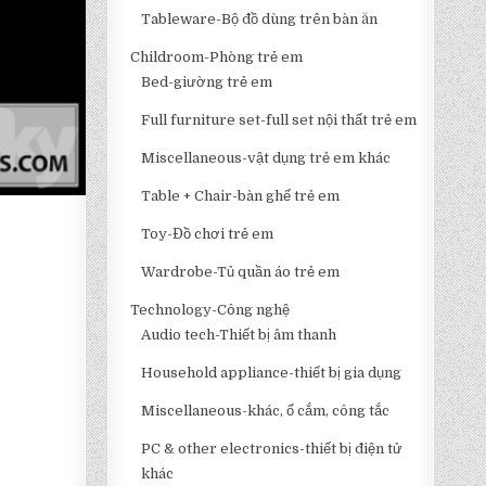
Tableware-Bộ đồ dùng trên bàn ăn
Childroom-Phòng trẻ em
Bed-giường trẻ em
Full furniture set-full set nội thất trẻ em
Miscellaneous-vật dụng trẻ em khác
Table + Chair-bàn ghế trẻ em
Toy-Đồ chơi trẻ em
Wardrobe-Tủ quần áo trẻ em
Technology-Công nghệ
Audio tech-Thiết bị âm thanh
Household appliance-thiết bị gia dụng
Miscellaneous-khác, ổ cắm, công tắc
PC & other electronics-thiết bị điện tử
khác