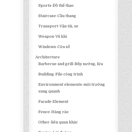
Sports-Đồ thể thao
Staircase-Cầu thang
Transport-Vận tải, xe
Weapon-Vũ khí
Windows-Cửa sổ
Architecture
Barbecue and grill-Bếp nướng, lửa
Building-File công trình
Environment elements-môi trường
xung quanh
Facade Element
Fence-Hàng rào
Other-liên quan khác