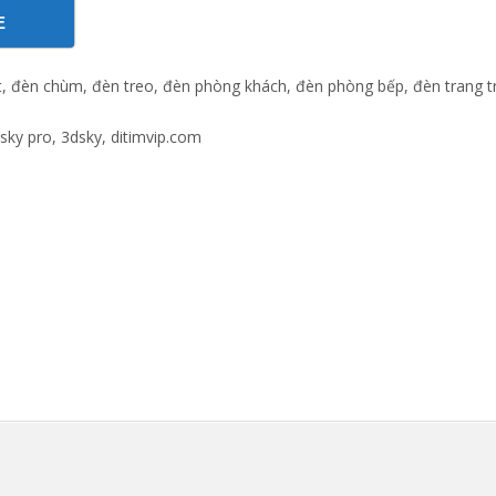
E
ght, đèn chùm, đèn treo, đèn phòng khách, đèn phòng bếp, đèn trang tr
dsky pro, 3dsky, ditimvip.com