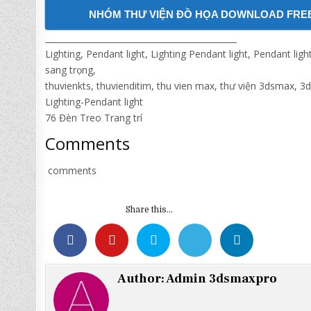
NHÓM THƯ VIỆN ĐỒ HỌA DOWNLOAD FRE
______________________________________________
Lighting, Pendant light, Lighting Pendant light, Pendant li
sang trọng,
thuvienkts, thuvienditim, thu vien max, thư viện 3dsmax, 3
Lighting-Pendant light
76 Đèn Treo Trang trí
Comments
comments
Share this...
Author:
Admin 3dsmaxpro