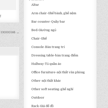
Altar
Arm chair-Ghế bành, ghế nệm
T
Bar counter-Quầy bar
Bed-Giường ngủ
s-13000146 →
Chair-Ghế
Console-Bàn trang trí
Dressing table-bàn trang điểm
Hallway-Tủ quần áo
Office furniture-nội thất văn phòng
Other-nội thất khác
Other soft seating-ghế nghỉ
Outdoor
Rack-Giá để đồ