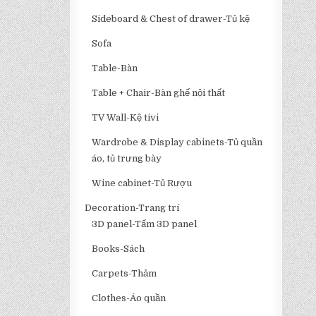
Sideboard & Chest of drawer-Tủ kệ
Sofa
Table-Bàn
Table + Chair-Bàn ghế nội thất
TV Wall-Kệ tivi
Wardrobe & Display cabinets-Tủ quần
áo, tủ trưng bày
Wine cabinet-Tủ Rượu
Decoration-Trang trí
3D panel-Tấm 3D panel
Books-Sách
Carpets-Thảm
Clothes-Áo quần