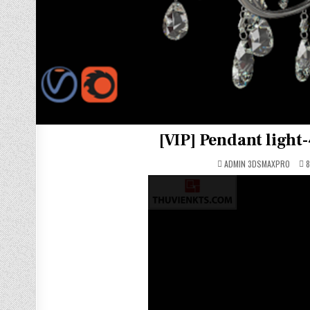
[VIP] Pendant ligh
ADMIN 3DSMAXPRO
8