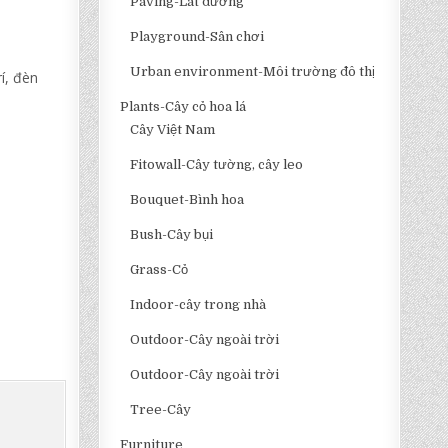
Paving-Lát đường
Playground-Sân chơi
Urban environment-Môi trường đô thị
í, đèn
Plants-Cây cỏ hoa lá
Cây Việt Nam
Fitowall-Cây tường, cây leo
Bouquet-Bình hoa
Bush-Cây bụi
Grass-Cỏ
Indoor-cây trong nhà
Outdoor-Cây ngoài trời
Outdoor-Cây ngoài trời
Tree-Cây
Furniture